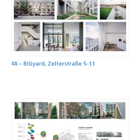
48 – BIGyard, Zelterstraße 5-11