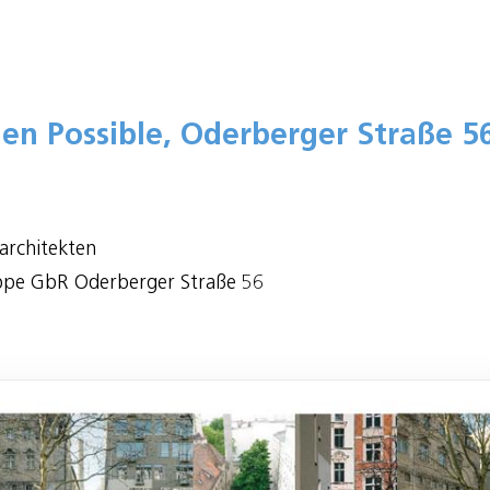
hen Possible, Oderberger Straße 5
architekten
ppe GbR Oderberger Straße 56