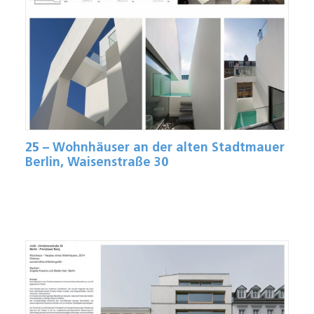
25 – Wohnhäuser an der alten Stadtmauer
Berlin, Waisenstraße 30