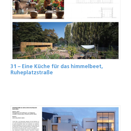
31 – Eine Küche für das himmelbeet,
Ruheplatzstraße