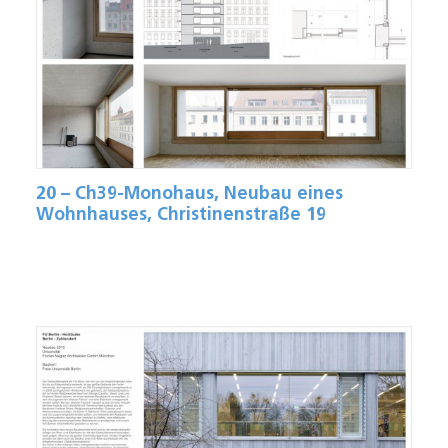
20 – Ch39-Monohaus, Neubau eines
Wohnhauses, Christinenstraße 19