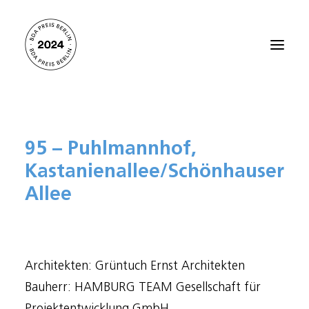
Startseite
95 – Puhlmannhof,
Alle Projekte 2024
Kastanienallee/Schönhauser
Preisträger:innen 2021
Allee
Preisträger:innen 2018
Preisträger:innen 2015
Preisträger:innen 2012
Architekten: Grüntuch Ernst Architekten
Über den BDA PREIS BERLIN
Bauherr: HAMBURG TEAM Gesellschaft für
Kontakt