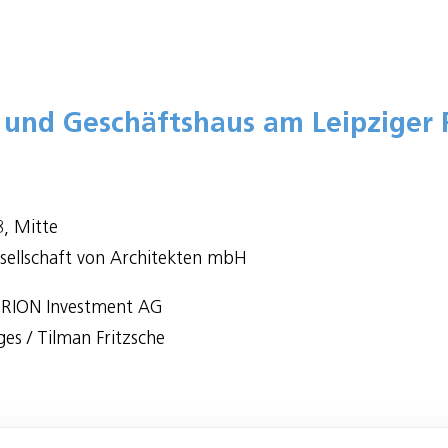
 und Geschäftshaus am Leipziger P
8, Mitte
sellschaft von Architekten mbH
TRION Investment AG
es / Tilman Fritzsche