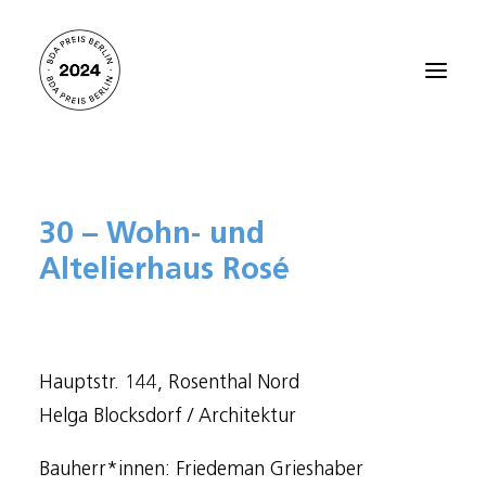
Startseite
30 – Wohn- und
Alle Projekte 2024
Altelierhaus Rosé
Preisträger:innen 2021
Preisträger:innen 2018
Preisträger:innen 2015
Hauptstr. 144, Rosenthal Nord
Preisträger:innen 2012
Helga Blocksdorf / Architektur
Über den BDA PREIS BERLIN
Bauherr*innen: Friedeman Grieshaber
Kontakt