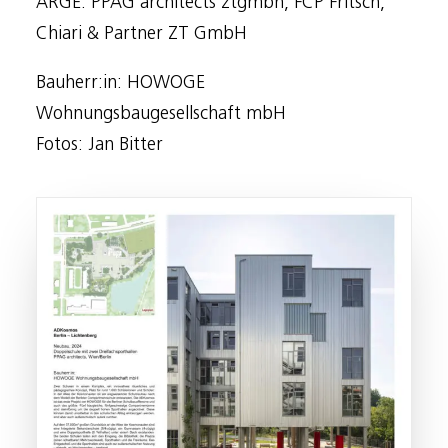
ARGE: PPAG architects ztgmbh, FCP Fritsch,
Chiari & Partner ZT GmbH
Bauherr:in: HOWOGE
Wohnungsbaugesellschaft mbH
Fotos: Jan Bitter