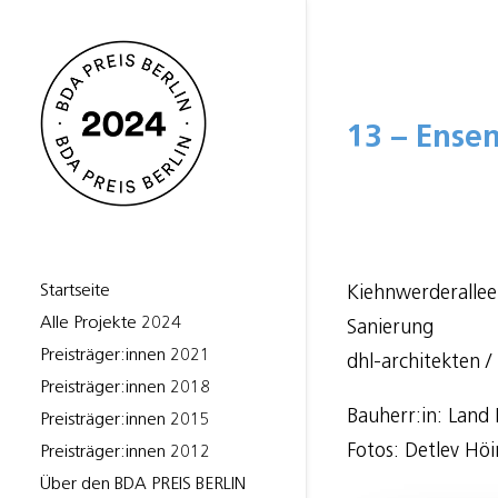
13 – Ense
Startseite
Kiehnwerderallee
Alle Projekte 2024
Sanierung
Preisträger:innen 2021
dhl-architekten /
Preisträger:innen 2018
Bauherr:in: Land
Preisträger:innen 2015
Fotos: Detlev Hö
Preisträger:innen 2012
Über den BDA PREIS BERLIN